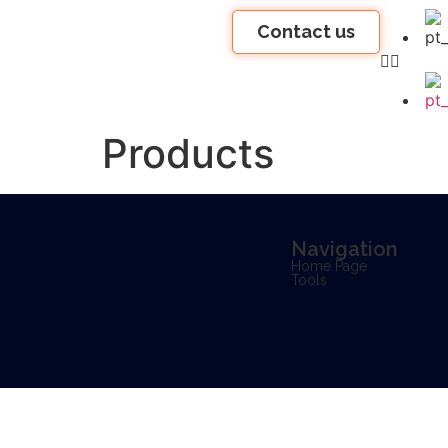
Contact us
Products
Navigation
Home Page
Tools