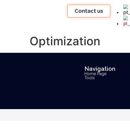
Contact us
Optimization
Navigation
Home Page
Tools