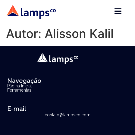
Autor:
Alisson Kalil
Navegação
Página Inicial
Ferramentas
E-mail
contato@lampsco.com